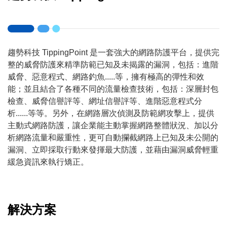
趨勢科技 TippingPoint 是一套強大的網路防護平台，提供完
整的威脅防護來精準防範已知及未揭露的漏洞，包括：進階
威脅、惡意程式、網路釣魚.....等，擁有極高的彈性和效
能；並且結合了各種不同的流量檢查技術，包括：深層封包
檢查、威脅信譽評等、網址信譽評等、進階惡意程式分
析......等等。另外，在網路層次偵測及防範網攻擊上，提供
主動式網路防護，讓企業能主動掌握網路整體狀況、加以分
析網路流量和嚴重性，更可自動攔截網路上已知及未公開的
漏洞、立即採取行動來發揮最大防護，並藉由漏洞威脅輕重
緩急資訊來執行矯正。
解決方案