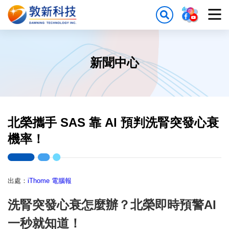
新聞中心
北榮攜手 SAS 靠 AI 預判洗腎突發心衰
機率！
出處：
iThome 電腦報
洗腎突發心衰怎麼辦？北榮即時預警AI
一秒就知道！