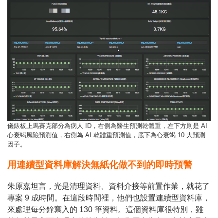
儀錶板上馬賽克部分為病人 ID，右側為醫生預測乾體重，左下方則是 AI
心衰竭風險預測值，右側為 AI 乾體重預測值，底下為心衰竭 10 大預測
因子。
用連續型資料庫解決無紙化做不到的即時預警
朱原嘉坦言，光是清理資料、資料介接等前置作業，就花了
專案 9 成時間。在這段時間裡，他們也設置連續型資料庫，
來處理每分鐘寫入的 130 筆資料。這個資料庫很特別，雖