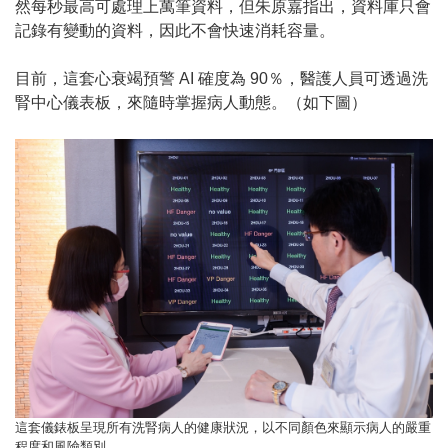
然每秒最高可處理上萬筆資料，但朱原嘉指出，資料庫只會
記錄有變動的資料，因此不會快速消耗容量。
目前，這套心衰竭預警 AI 確度為 90％，醫護人員可透過洗
腎中心儀表板，來隨時掌握病人動態。（如下圖）
這套儀錶板呈現所有洗腎病人的健康狀況，以不同顏色來顯示病人的嚴重
程度和風險類別。