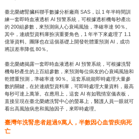
臺北榮總腎臟科聯手數據分析廠商 SAS，以 1 年半時間訓
練一套即時血液透析 AI 預警系統，可根據透析機每秒產出
的 200組參數，來預測病人心衰竭風險，準確率達 90％。
其中，連續型資料庫扮演重要角色，1 年半下來處理了 1.1
億筆資料。團隊也在這個基礎上開發乾體重預測 AI，成功
將誤差率降低 80％。
臺北榮總揭露一套即時血液透析 AI 預警系統，可根據洗腎
機每秒產生的上百組參數，來預測每位病友的心衰竭風險和
乾體重預測，準確率達 90％。這套系統能即時處理大量參
數的關鍵，在於連續型資料庫，可即時處理大量資料，最高
每秒可達上萬筆。在應用上，這套 AI 有如戰情室儀表板，
直接呈現在臺北榮總洗腎中心的螢幕上，醫護人員一眼就可
看出高風險病患和風險因子，來即時處理。
臺灣年洗腎患者超過9萬人，半數因心血管疾病死
亡