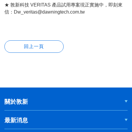
★ 敦新科技 VERITAS 產品試用專案現正實施中，即刻來
信：Dw_veritas@dawningtech.com.tw
關於敦新
最新消息