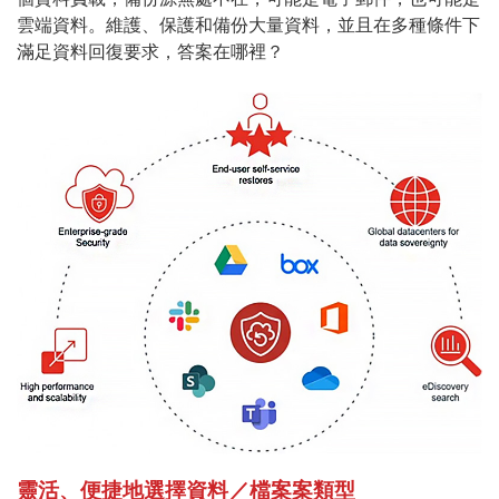
雲端資料。維護、保護和備份大量資料，並且在多種條件下
滿足資料回復要求，答案在哪裡？
靈活、便捷地選擇資料／檔案案類型