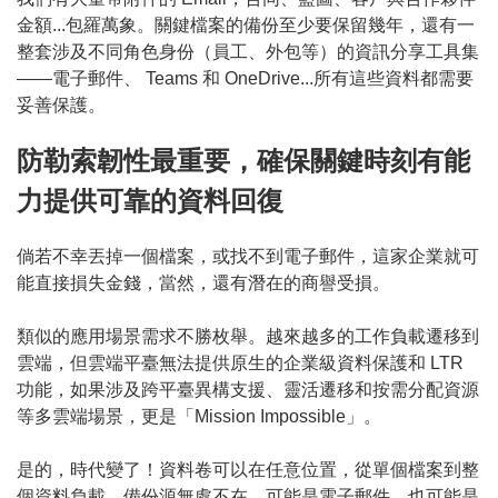
金額...包羅萬象。關鍵檔案的備份至少要保留幾年，還有一
整套涉及不同角色身份（員工、外包等）的資訊分享工具集
——電子郵件、 Teams 和 OneDrive...所有這些資料都需要
妥善保護。
防勒索韌性最重要，確保關鍵時刻有能
力提供可靠的資料回復
倘若不幸丟掉一個檔案，或找不到電子郵件，這家企業就可
能直接損失金錢，當然，還有潛在的商譽受損。
類似的應用場景需求不勝枚舉。越來越多的工作負載遷移到
雲端，但雲端平臺無法提供原生的企業級資料保護和 LTR
功能，如果涉及跨平臺異構支援、靈活遷移和按需分配資源
等多雲端場景，更是「Mission Impossible」。
是的，時代變了！資料卷可以在任意位置，從單個檔案到整
個資料負載，備份源無處不在，可能是電子郵件，也可能是