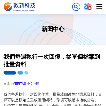
新聞中心
我們每週執行一次回復，從單個檔案到
批量資料
出處：
VERITAS 中文社區
我們每週執行一次回復作業，批量或細微性地還原資料，目
標可以是原始位置或備用網站，環境可以是本地或雲端。
我們有大量帶附件的 Email，合同、藍圖、客戶與合作夥伴