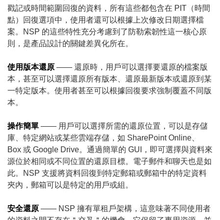
戳記或時間範圍回復的資料，所有這些都包含在 PIT（時間
點）回復選項中，使用者還可以根據上次修改日期選擇檔
案。NSP 的這些特性充分考慮到了防勒索韌性這一核心原
則，是產品設計的關鍵差異化所在。
使用版本還原
—— 還原時，用戶可以選擇要還原的檔案版
本，甚至可以選擇還原所有版本、還原最新版本或還原到某
一特定版本。使用者甚至可以根據回復要求強制覆蓋不同版
本。
操作簡單
—— 用戶可以選擇所需的還原位置，可以是存儲
庫、特定網站或某些雲端存儲，如 SharePoint Online、
Box 或 Google Drive。通過簡單的 GUI，即可選擇與資料來
源位於相同或不同位置的還原目標。電子郵件和聊天也是如
此。NSP 支援將資料回復到特定郵箱或郵箱中的特定資料
夾內，郵箱可以是特定的用戶或組。
安全還原
—— NSP 擁有單租戶架構，這意味著不同使用者