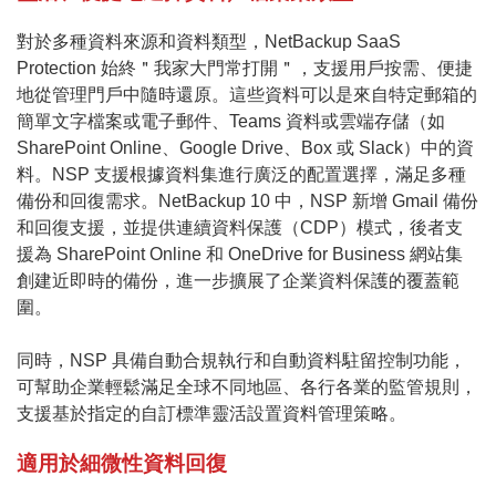
對於多種資料來源和資料類型，NetBackup SaaS
Protection 始終＂我家大門常打開＂，支援用戶按需、便捷
地從管理門戶中隨時還原。這些資料可以是來自特定郵箱的
簡單文字檔案或電子郵件、Teams 資料或雲端存儲（如
SharePoint Online、Google Drive、Box 或 Slack）中的資
料。NSP 支援根據資料集進行廣泛的配置選擇，滿足多種
備份和回復需求。NetBackup 10 中，NSP 新增 Gmail 備份
和回復支援，並提供連續資料保護（CDP）模式，後者支
援為 SharePoint Online 和 OneDrive for Business 網站集
創建近即時的備份，進一步擴展了企業資料保護的覆蓋範
圍。
同時，NSP 具備自動合規執行和自動資料駐留控制功能，
可幫助企業輕鬆滿足全球不同地區、各行各業的監管規則，
支援基於指定的自訂標準靈活設置資料管理策略。
適用於細微性資料回復