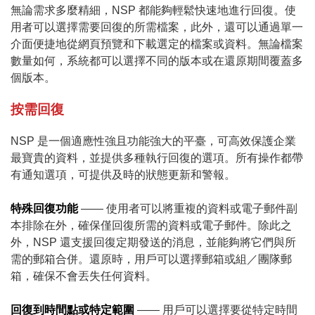
無論需求多麼精細，NSP 都能夠輕鬆快速地進行回復。使
用者可以選擇需要回復的所需檔案，此外，還可以通過單一
介面便捷地從網頁預覽和下載選定的檔案或資料。無論檔案
數量如何，系統都可以選擇不同的版本或在還原期間覆蓋多
個版本。
按需回復
NSP 是一個適應性強且功能強大的平臺，可高效保護企業
最寶貴的資料，並提供多種執行回復的選項。所有操作都帶
有通知選項，可提供及時的狀態更新和警報。
特殊回復功能
—— 使用者可以將重複的資料或電子郵件副
本排除在外，確保僅回復所需的資料或電子郵件。除此之
外，NSP 還支援回復定期發送的消息，並能夠將它們與所
需的郵箱合併。還原時，用戶可以選擇郵箱或組／團隊郵
箱，確保不會丟失任何資料。
回復到時間點或特定範圍
—— 用戶可以選擇要從特定時間