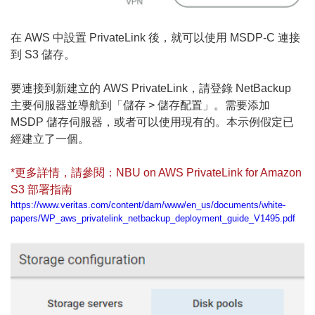
在 AWS 中設置 PrivateLink 後，就可以使用 MSDP-C 連接
到 S3 儲存。
要連接到新建立的 AWS PrivateLink，請登錄 NetBackup
主要伺服器並導航到「儲存 > 儲存配置」。需要添加
MSDP 儲存伺服器，或者可以使用現有的。本示例假定已
經建立了一個。
*更多詳情，請參閱：NBU on AWS PrivateLink for Amazon
S3 部署指南
https://www.veritas.com/content/dam/www/en_us/documents/white-
papers/WP_aws_privatelink_netbackup_deployment_guide_V1495.pdf