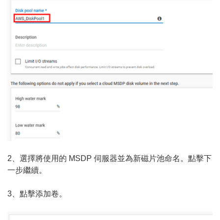
2、選擇將使用的 MSDP 伺服器並為新磁片池命名。點擊下
一步繼續。
3、點擊添加卷。