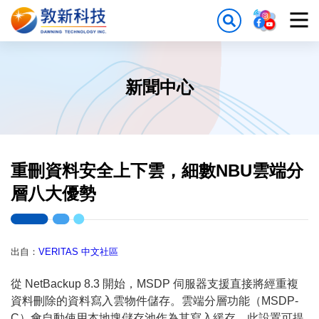
新聞中心
重刪資料安全上下雲，細數NBU雲端分
層八大優勢
出自：
VERITAS 中文社區
從 NetBackup 8.3 開始，MSDP 伺服器支援直接將經重複
資料刪除的資料寫入雲物件儲存。雲端分層功能（MSDP-
C）會自動使用本地塊儲存池作為其寫入緩存。此設置可提