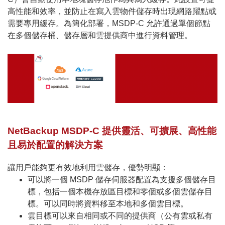
高性能和效率，並防止在寫入雲物件儲存時出現網路躍點或
需要專用緩存。為簡化部署，MSDP-C 允許通過單個節點
在多個儲存桶、儲存層和雲提供商中進行資料管理。
NetBackup MSDP-C 提供靈活、可擴展、高性能
且易於配置的解決方案
讓用戶能夠更有效地利用雲儲存，優勢明顯：
可以將一個 MSDP 儲存伺服器配置為支援多個儲存目
標，包括一個本機存放區目標和零個或多個雲儲存目
標。可以同時將資料移至本地和多個雲目標。
雲目標可以來自相同或不同的提供商（公有雲或私有