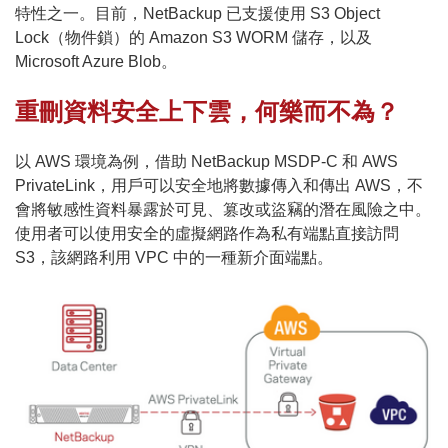
特性之一。目前，NetBackup 已支援使用 S3 Object
Lock（物件鎖）的 Amazon S3 WORM 儲存，以及
Microsoft Azure Blob。
重刪資料安全上下雲，何樂而不為？
以 AWS 環境為例，借助 NetBackup MSDP-C 和 AWS
PrivateLink，用戶可以安全地將數據傳入和傳出 AWS，不
會將敏感性資料暴露於可見、篡改或盜竊的潛在風險之中。
使用者可以使用安全的虛擬網路作為私有端點直接訪問
S3，該網路利用 VPC 中的一種新介面端點。