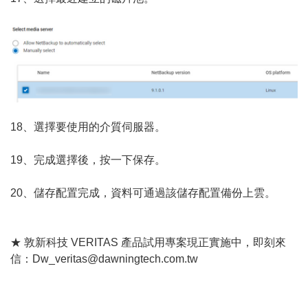
18、選擇要使用的介質伺服器。
19、完成選擇後，按一下保存。
20、儲存配置完成，資料可通過該儲存配置備份上雲。
★ 敦新科技 VERITAS 產品試用專案現正實施中，即刻來
信：Dw_veritas@dawningtech.com.tw