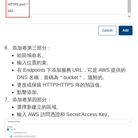
6、添加卷第三部分：
給區域命名。
輸入位置約束。
在 Endpoints 下添加服務 URL，它是 AWS 提供的
DNS 名稱，首碼為＂bucket＂。隨附的。
更改或保留 HTTP/HTTPS 埠的預設值。
點擊添加。
7、添加卷第四部分：
選擇新建立的區域。
輸入 AWS 訪問憑證和 Secret Access Key。