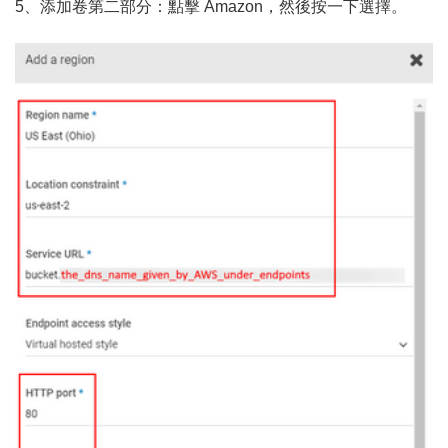
5、添加卷第二部分：點擊 Amazon，然後按一下選擇。