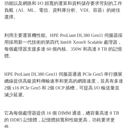
功能以及網路和 I/O 頻寬的運算和資料儲存要求苛刻的工作
負載（AI、ML、電信、資料庫分析、VDI、容器）的絕佳
選擇。
利用主要運算機性能。HPE ProLiant DL380 Gen11 伺服器採
用採用新一代技術的第四代 Intel® Xeon® Scalable 處理器，
每個處理器支援多達 60 個內核、350W 和高達 8 TB 的記憶
體。
HPE ProLiant DL380 Gen11 伺服器通過 PCIe Gen5 串行擴展
總線提供高級資料傳輸速率和更高的網路速度，並具有多達
2個 x16 PCIe Gen5 和 2個 OCP 插槽，可提高 I/O 輸送量並
減少延遲。
它為每個處理器提供 16 個 DIMM 通道，總容量高達 8 TB
的 DDR5 記憶體，記憶體頻寬和性能更高，功耗要求更
低。