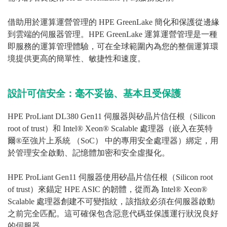
借助用於運算運營管理的 HPE GreenLake 簡化和保護從邊緣
到雲端的伺服器管理。HPE GreenLake 運算運營管理是一種
即服務的運算管理體驗，可在全球範圍內為您的整個運算環
境提供更高的簡單性、敏捷性和速度。
設計可信安全：毫不妥協、基本且受保護
HPE ProLiant DL380 Gen11 伺服器與矽晶片信任根（Silicon
root of trust）和 Intel® Xeon® Scalable 處理器（嵌入在英特
爾®至強片上系統 （SoC） 中的專用安全處理器）綁定，用
於管理安全啟動、記憶體加密和安全虛擬化。
HPE ProLiant Gen11 伺服器使用矽晶片信任根（Silicon root
of trust）來錨定 HPE ASIC 的韌體，從而為 Intel® Xeon®
Scalable 處理器創建不可變指紋，該指紋必須在伺服器啟動
之前完全匹配。這可確保包含惡意代碼並保護運行狀況良好
的伺服器。