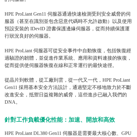
HPE ProLiant Gen11 伺服器通過快速檢測受到安全威脅的伺
服器（甚至在識別並包含惡意代碼時不允許啟動）以及使用
預設安裝的 IDevID 證書保護邊緣伺服器，從而持續保護運
行狀況良好的伺服器。
HPE ProLiant 伺服器可從安全事件中自動恢復，包括恢復經
過驗證的韌體，並促進作業系統、應用和資料連接的恢復，
從而提供使伺服器恢復在線和正常運行的最快途徑。
從晶片到軟體，從工廠到雲，從一代又一代，HPE ProLiant
Gen11 採用基本安全方法設計，通過堅定不移地致力於不斷
改進安全，抵禦日益複雜的威脅，這些進步已融入我們的
DNA。
針對工作負載優化性能：加速、開放和高效
HPE ProLiant DL380 Gen11 伺服器是需要最大核心數、GPU