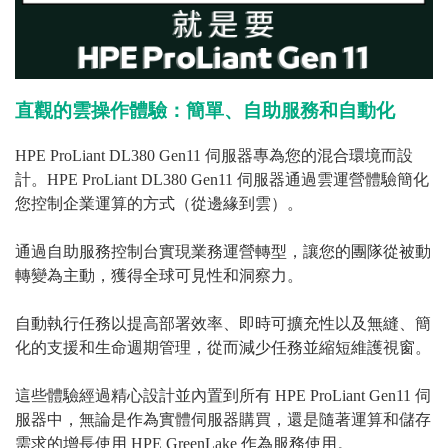
直觀的雲操作體驗：簡單、自助服務和自動化
HPE ProLiant DL380 Gen11 伺服器專為您的混合環境而設
計。HPE ProLiant DL380 Gen11 伺服器通過雲運營體驗簡化
您控制企業運算的方式（從邊緣到雲）。
通過自助服務控制台實現業務運營轉型，讓您的團隊從被動
轉變為主動，獲得全球可見性和洞察力。
自動執行任務以提高部署效率、即時可擴充性以及無縫、簡
化的支援和生命週期管理，從而減少任務並縮短維護視窗。
這些體驗經過精心設計並內置到所有 HPE ProLiant Gen11 伺
服器中，無論是作為實體伺服器購買，還是隨著運算和儲存
需求的增長使用 HPE GreenLake 作為服務使用。