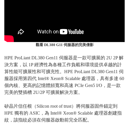
觀看 DL380 G11 伺服器的完美倩影
HPE ProLiant DL380 Gen11 伺服器是一款可擴展的 2U 2P 解
決方案，以 1P 經濟性為各種工作負載和環境提供卓越的計
算性能可擴展性和可擴充性。HPE ProLiant DL380 Gen11 伺
服器採用第四代 Intel® Xeon® Scalable 處理器，具有多達 60
個內核、更高的記憶體頻寬和高速 PCIe Gen5 I/O，是一款
完美的雙插槽 2U/2P 可擴展解決方案。
矽晶片信任根（Silicon root of trust）將伺服器固件錨定到
HPE 獨有的 ASIC，為 Intel® Xeon® Scalable 處理器創建指
紋，該指紋必須在伺服器啟動前完全匹配。