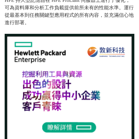
HPE 持久型記憶體在 HPE ProLiant 伺服器上進行了優化，
可為資料庫和分析工作負載提供前所未有的性能水準。運行
從最基本到任務關鍵型應用程式的所有內容，並充滿信心地
進行部署。