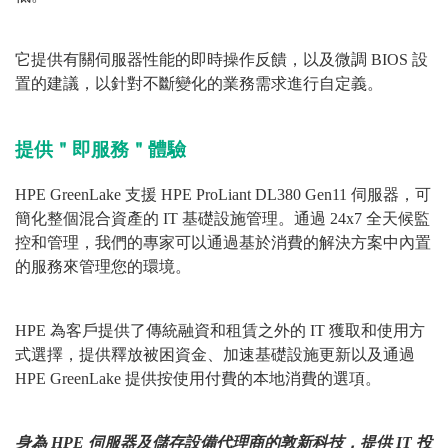
它提供有關伺服器性能的即時操作反饋，以及微調 BIOS 設
置的建議，以針對不斷變化的業務需求進行自定義。
提供＂
即服務
＂體驗
HPE GreenLake 支援 HPE ProLiant DL380 Gen11 伺服器，可
簡化整個混合資產的 IT 基礎設施管理。通過 24x7 全天候監
控和管理，我們的專家可以通過基於消費的解決方案中內置
的服務來管理您的環境。
HPE 為客戶提供了傳統融資和租賃之外的 IT 獲取和使用方
式選擇，提供釋放被困資金、加速基礎設施更新以及通過
HPE GreenLake 提供按使用付費的本地消費的選項。
身為 HPE 伺服器及儲存設備代理商的敦新科技，提供 IT 投