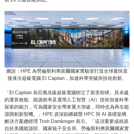
圖說：HPE 為勞倫斯利弗莫爾國家實驗室打造全球最快直
接液冷超級電腦 El Capitan，加速科學突破與技術創新。
「El Capitan 為百萬兆級超級電腦樹立了新里程碑。其卓越
的運算效能、能源效率及運用人工智慧（AI）技術加速科學
探索的能力，可為國家安全帶來重大突破，同時也為再生能
源開創新契機。」HPE 資深副總裁暨 HPC 與 AI 基礎架構
解決方案總經理 Trish Damkroger 表示。「這項重要成就源
自於美國能源部、國家核子安全局、勞倫斯利弗莫爾國家實