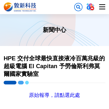
新聞中心
HPE 交付全球最快直接液冷百萬兆級的
超級電腦 El Capitan 予勞倫斯利弗莫
爾國家實驗室
原始報導，請點選此處