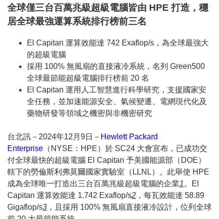
全球僅三台百萬兆級超級電腦皆由 HPE 打造，穩
居全球最強運算系統排行榜前三名
El Capitan 運算效能達 742 Exaflop/s，為全球最強大
的超級電腦
採用 100% 無風扇的直接液冷系統，名列 Green500
全球最節能超級電腦排行榜前 20 名
El Capitan 運用人工智慧進行科學研究，支援國家安
全任務，並加速能源安全、氣候變遷、電網現代化及
藥物研發等領域之機密與非機密研究
台北訊－2024年12月9日－
Hewlett Packard
Enterprise
（NYSE：HPE）於 SC24 大會宣布，已成功交
付全球最快的超級電腦 El Capitan 予美國能源部（DOE）
轄下的勞倫斯利弗莫爾國家實驗室（LLNL）。此舉使 HPE
成為全球唯一打造出三台百萬兆級超級電腦的企業
1
。El
Capitan 運算效能達 1.742 Exaflop/s
2
，每瓦效能達 58.89
Gigaflop/s
3
，且採用 100% 無風扇直接液冷設計，位列全球
前 20 大最節能系統。