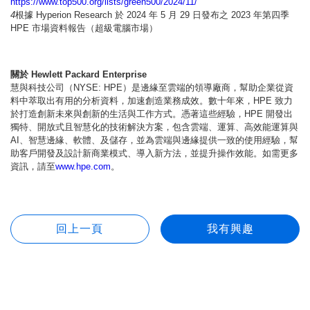
https://www.top500.org/lists/green500/2024/11/
4
根據 Hyperion Research 於 2024 年 5 月 29 日發布之 2023 年第四季
HPE 市場資料報告（超級電腦市場）
關於 Hewlett Packard Enterprise
慧與科技公司（NYSE: HPE）是邊緣至雲端的領導廠商，幫助企業從資
料中萃取出有用的分析資料，加速創造業務成效。數十年來，HPE 致力
於打造創新未來與創新的生活與工作方式。憑著這些經驗，HPE 開發出
獨特、開放式且智慧化的技術解決方案，包含雲端、運算、高效能運算與
AI、智慧邊緣、軟體、及儲存，並為雲端與邊緣提供一致的使用經驗，幫
助客戶開發及設計新商業模式、導入新方法，並提升操作效能。如需更多
資訊，請至
www.hpe.com
。