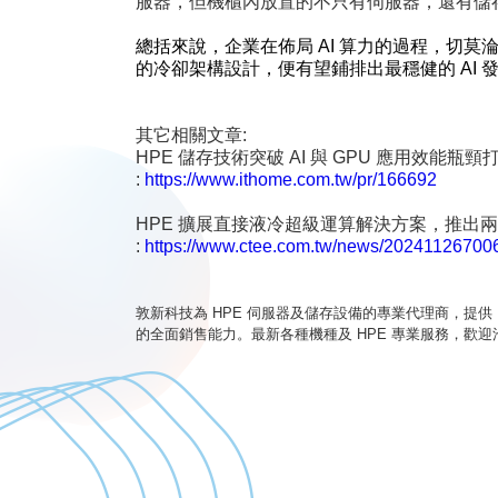
服器，但機櫃內放置的不只有伺服器，還有儲存
總括來說，企業在佈局 AI 算力的過程，切
的冷卻架構設計，便有望鋪排出最穩健的 AI 
其它相關文章:
HPE
儲存技術突破 AI 與 GPU 應用效能瓶
:
https://www.ithome.com.tw/pr/166692
HPE
擴展直接液冷超級運算解決方案，推出兩款
:
https://www.ctee.com.tw/news/2024112670
敦新科技為 HPE 伺服器及儲存設備的專業代理商，提供
的全面銷售能力。最新各種機種及 HPE 專業服務，歡迎洽詢 HP