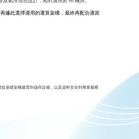
氣冷混合設計，相對適用於 AI 機房。
，再據此選擇適用的運算架構，最終再配合適當
，凝聚從基礎架構建置到儲存設備，以及資料安全到專業服務