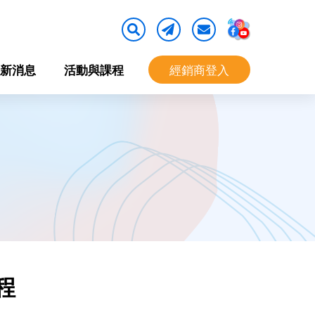
新消息
活動與課程
經銷商登入
程