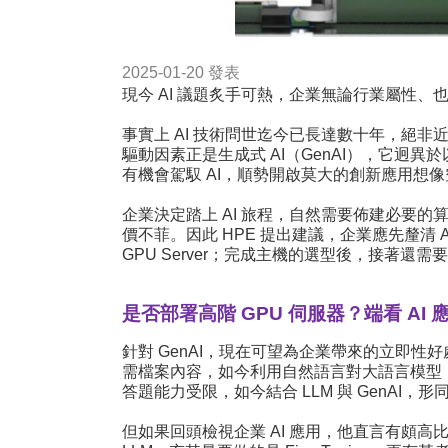
2025-01-20
發表
現今 AI 議題炙手可熱，企業無論行業屬性、也
事實上 AI 技術問世迄今已長達數十年，絕
驅動因素正是生成式 AI（GenAI），它迥異
有機會駕馭 AI，順勢開啟莫大的創新應用想
企業決定踏上 AI 旅程，自然需要佈建必要的算
價不菲。因此 HPE 提出建議，企業應先釐清 AI 
GPU Server；完成主機的選型後，接著還
是否部署高階 GPU 伺服器？端看 AI
針對 GenAI，現在可望為企業帶來的立即
需檔案內容，如今利用自然語言對大語言模型（
答題能力受限，如今結合 LLM 與 GenAI，形
但如果回頭檢視企業 AI 應用，他直言有頗高