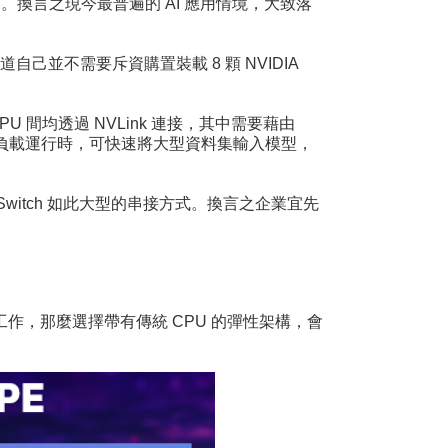
。換言之現今最普遍的 AI 應用情境，大致落
道自己並不需要斥資購置裝載 8 顆 NVIDIA
GPU 間均透過 NVLink 連接，其中需要藉由
U 工作負載運行時，可快速將大型資料集輸入模型，
NVSwitch 如此大型的串接方式。換言之企業宜先
工作，那麼選擇帶有傳統 CPU 的彈性架構，會