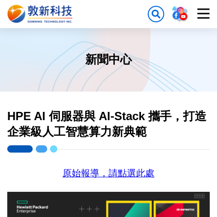
新聞中心
HPE AI 伺服器與 AI-Stack 攜手，打造
企業級人工智慧算力新典範
原始報導，請點選此處