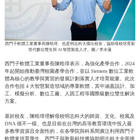
西門子軟體工業董事長陳晧璋、也是明志科大傑出校友，協助母校培育新
世代數位雙生與 AI 智慧製造人才。圖／李水蓮
西門子軟體工業董事長陳晧璋表示，為強化產學合作，2024
年起開始推動臺灣校園產學合作，並以 Siemens 數位工業軟
體為核心的教學與實習的發展計劃落實人才培育能量。此次
合作包括 4 大智慧製造領域的專業軟體，其中涵蓋設計、加
工、模擬分析、數位工廠、人因工程等國際級數位雙生解決
方案。
基於校友，陳晧璋理解母校明志科大的師資、文化、校風及
DNA 很不一樣、也是目前在台灣的高等教育環境中投入最
多教學資源且全面性的，在各學院與科系間廣泛利用西門子
軟體來培育學生。西門子與敦新科技將協助明志科大全面接