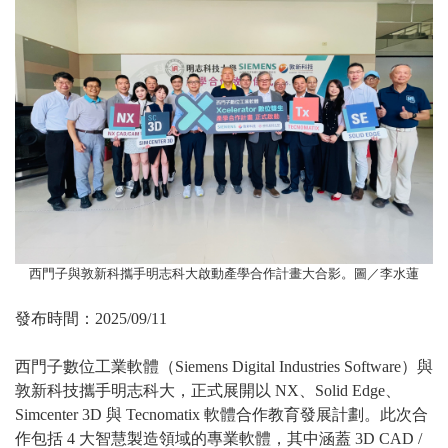
西門子與敦新科攜手明志科大啟動產學合作計畫大合影。圖／李水蓮
發布時間：2025/09/11
西門子數位工業軟體（Siemens Digital Industries Software）與
敦新科技攜手明志科大，正式展開以 NX、Solid Edge、
Simcenter 3D 與 Tecnomatix 軟體合作教育發展計劃。此次合
作包括 4 大智慧製造領域的專業軟體，其中涵蓋 3D CAD /