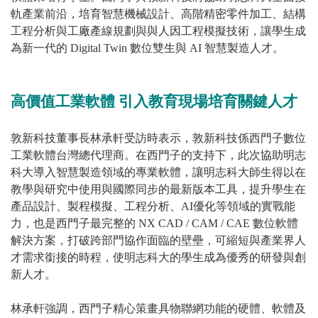
軌產業前沿，培育智慧機械設計、高階精密零件加工、結構
工程分析與工廠產線規劃與與人因工程模擬技術，讓學生成
為新一代的 Digital Twin 數位雙生與 AI 智慧製造人才。
高價值工業軟體 引入教育現場培育關鍵人才
敦新科技董事長林承軒受訪時表示，敦新科技係西門子數位
工業軟體台灣總代理商。在西門子的支持下，此次協助明志
科大導入智慧製造領域的專業軟體，讓明志科大師生得以在
教學與研究中使用與國際同步的最新版本工具，提升學生在
產品設計、製程模擬、工程分析、AI優化等領域的實戰能
力，也是西門子最完整的 NX CAD / CAM / CAE 數位軟體
解決方案，打破跨部門協作面臨的壁壘，可縮短與產業界人
才需求銜接的時程，使明志科大的學生成為優秀的研發與創
新人才。
林承軒強調，西門子精心策畫具物聯網功能的硬體、軟體及