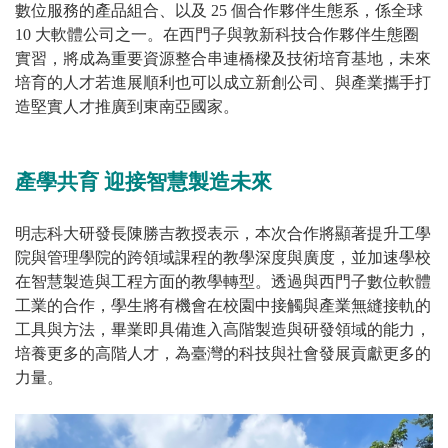
數位服務的產品組合、以及 25 個合作夥伴生態系，係全球
10 大軟體公司之一。在西門子與敦新科技合作夥伴生態圈
實習，將成為重要資源整合串連橋樑及技術培育基地，未來
培育的人才若進展順利也可以成立新創公司、與產業攜手打
造堅實人才推廣到東南亞國家。
產學共育 迎接智慧製造未來
明志科大研發長陳勝吉教授表示，本次合作將顯著提升工學
院與管理學院的跨領域課程的教學深度與廣度，並加速學校
在智慧製造與工程方面的教學轉型。透過與西門子數位軟體
工業的合作，學生將有機會在校園中接觸與產業無縫接軌的
工具與方法，畢業即具備進入高階製造與研發領域的能力，
培養更多的高階人才，為臺灣的科技與社會發展貢獻更多的
力量。