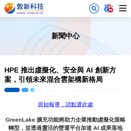
新聞中心
HPE 推出虛擬化、安全與 AI 創新方
案，引領未來混合雲架構新格局
原始報導，請點選此處
GreenLake
擴充功能將助力企業推動虛擬化策略
轉型，並透過靈活的營運平台加速
AI
成果落地