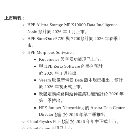
上市時程：
HPE Alletra Storage MP X10000 Data Intelligence
Node
預計於
2026
年
1
月上市。
HPE StoreOnce5720
與
7700
預計於
2026
年春季上
市。
HPE Morpheus Software
：
Kubernetes
與容器功能現已上市。
與
HPE Zerto Software
的整合預計
於
2026
年
1
月推出。
Veeam
映像型備份 Beta 版本現已推出，預計
於 2026 年初正式上市。
軟體定義網路與延伸叢集功能預計於 2026 年
第二季推出。
HPE Juniper Networking
的
Apstra Data Center
Director
預計於
2026
年第二季推出
CloudPhysics Plus
預計於
2026
年年中正式上市。
Cloud Commit
現已上市。