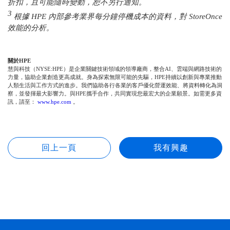
折扣，且可能隨時變動，恕不另行通知。
3
根據 HPE 內部參考業界每分鐘停機成本的資料，對 StoreOnce
效能的分析。
關於HPE
慧與科技（NYSE:HPE）是企業關鍵技術領域的領導廠商，整合AI、雲端與網路技術的
力量，協助企業創造更高成就。身為探索無限可能的先驅，HPE持續以創新與專業推動
人類生活與工作方式的進步。我們協助各行各業的客戶優化營運效能、將資料轉化為洞
察，並發揮最大影響力。與HPE攜手合作，共同實現您最宏大的企業願景。如需更多資
訊，請至：
www.hpe.com
。