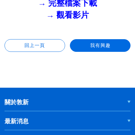
→ 完整檔案下載
→ 觀看影片
關於敦新
最新消息