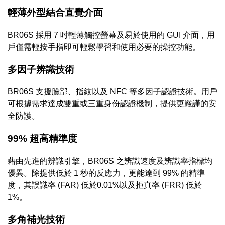
輕薄外型結合直覺介面
BR06S 採用 7 吋輕薄觸控螢幕及易於使用的 GUI 介面，用
戶僅需輕按手指即可輕鬆學習和使用必要的操控功能。
多因子辨識技術
BR06S 支援臉部、指紋以及 NFC 等多因子認證技術。用戶
可根據需求達成雙重或三重身份認證機制，提供更嚴謹的
安
全防護。
99% 超高精準度
藉由先進的辨識引擎，BR06S 之辨識速度及辨識率指標均
優異。除提供低於 1 秒的反應力，更能達到 99% 的精準
度，其誤識率 (FAR) 低於0.01%以及拒真率 (FRR) 低於
1%。
多角補光技術