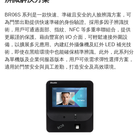
BR06S 系列是一款快速、準確且安全的人臉辨識方案，可
為門禁出勤提供快速準確的身份驗證。採用多因子辨識技
術，用戶可通過面部、指紋、NFC 等多重串聯組合，提供
更嚴謹的保護。藉由豐富的 I/O 介面，可輕鬆連接外圍設
備，以擴展多元應用。內建紅外攝像機及紅外 LED 補光技
術，即使在黑暗環境中也能確保精準辨識。此外，此系列分
為單機版及企業伺服器版本，用戶可依需求彈性選擇方案，
適用於門禁安全與員工差勤，打造安全及高效環境。