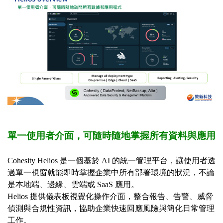
單一使用者介面，可隨時隨地掌握所有資料與應用
Cohesity Helios
是一個基於
AI
的統一管理平台，讓使用者透
過單一視窗就能即時掌握企業中所有部署環境的狀況，不論
是本地端、邊緣、雲端或
SaaS
應用。
Helios
提供儀表板視覺化操作介面，整合報告、告警、威脅
偵測與合規性資訊，協助企業快速回應風險與簡化日常管理
工作。