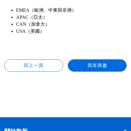
EMEA
（歐洲、中東與非洲）
APAC
（亞太）
CAN
（加拿大）
USA
（美國）