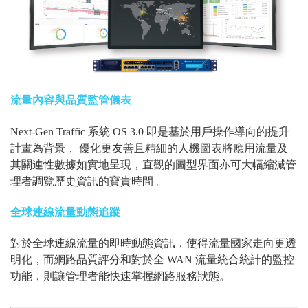
流量內容與品質監管儀表
Next-Gen Traffic 系統 OS 3.0 即是基於用戶操作導向的提升
計畫為背景， 優化更友善且精細的人機圖表將應用流量及
其關連性數據如實地呈現，直觀的圖型界面亦可大幅縮減管
理者調覽歷史資訊的寶貴時間 。
全球連線流量動態追蹤
對於全球連線流量的即時動態資訊，使得流量國家走向更透
明化，而網路品質評分和對於全 WAN 流量統合統計的監控
功能，則讓管理者能快速掌握網路服務狀態。