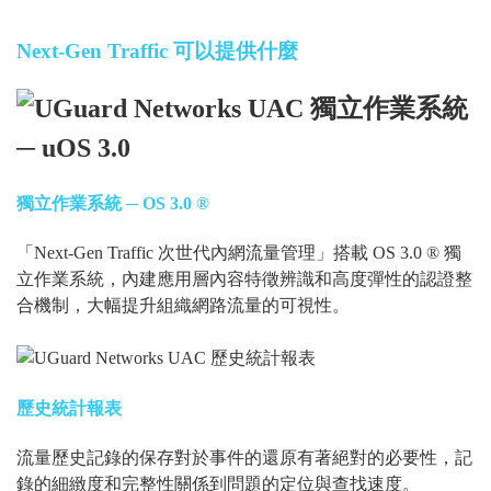
Next-Gen Traffic 可以提供什麼
獨立作業系統 ─ OS 3.0 ®
「Next-Gen Traffic 次世代內網流量管理」搭載 OS 3.0 ® 獨
立作業系統，內建應用層內容特徵辨識和高度彈性的認證整
合機制，大幅提升組織網路流量的可視性。
歷史統計報表
流量歷史記錄的保存對於事件的還原有著絕對的必要性，記
錄的細緻度和完整性關係到問題的定位與查找速度。