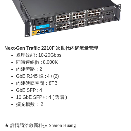
Next-Gen Traffic 2210F 次世代內網流量管理
處理效能 : 10-20Gbps
同時連線數 : 8,000K
內建旁路：2
GbE RJ45 埠 : 4 / (2)
內建硬碟空間：8TB
GbE SFP : 4
10 GbE SFP+ : 4 ( 選購 )
擴充槽數： 2
★ 詳情請洽敦新科技 Sharon Huang