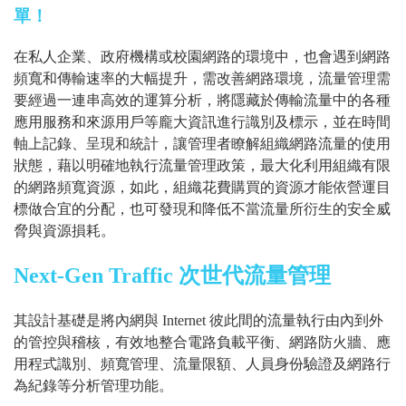
單！
在私人企業、政府機構或校園網路的環境中，也會遇到網路
頻寬和傳輸速率的大幅提升，需改善網路環境，流量管理需
要經過一連串高效的運算分析，將隱藏於傳輸流量中的各種
應用服務和來源用戶等龐大資訊進行識別及標示，並在時間
軸上記錄、呈現和統計，讓管理者瞭解組織網路流量的使用
狀態，藉以明確地執行流量管理政策，最大化利用組織有限
的網路頻寬資源，如此，組織花費購買的資源才能依營運目
標做合宜的分配，也可發現和降低不當流量所衍生的安全威
脅與資源損耗。
Next-Gen Traffic 次世代流量管理
其設計基礎是將內網與 Internet 彼此間的流量執行由內到外
的管控與稽核，有效地整合電路負載平衡、網路防火牆、應
用程式識別、頻寬管理、流量限額、人員身份驗證及網路行
為紀錄等分析管理功能。