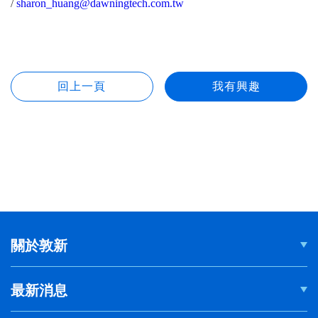
/
sharon_huang@dawningtech.com.tw
關於敦新
最新消息