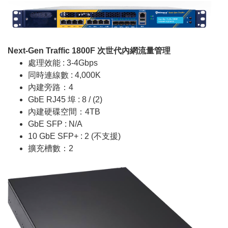
Next-Gen Traffic 1800F 次世代內網流量管理
處理效能 : 3-4Gbps
同時連線數 : 4,000K
內建旁路：4
GbE RJ45 埠 : 8 / (2)
內建硬碟空間：4TB
GbE SFP : N/A
10 GbE SFP+ : 2 (不支援)
擴充槽數：2