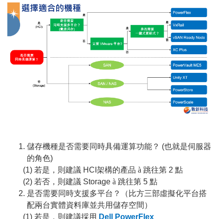
儲存機種是否需要同時具備運算功能？ (也就是伺服器
的角色)
(1)
若是，則建議 HCI架構的產品
à
跳往第 2 點
(2)
若否，則建議 Storage
à
跳往第 5 點
是否需要同時支援多平台？（比方三部虛擬化平台搭
配兩台實體資料庫並共用儲存空間）
(1)
若是，則建議採用
Dell PowerFlex