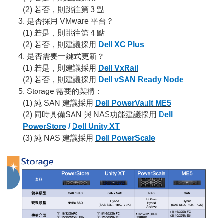
(2)
若否，則跳往第 3 點
是否採用 VMware 平台？
(1)
若是，則跳往第 4 點
(2)
若否，則建議採用
Dell XC Plus
是否需要一鍵式更新？
(1)
若是，則建議採用
Dell VxRail
(2)
若否，則建議採用
Dell vSAN Ready Node
Storage
需要的架構：
(1)
純 SAN 建議採用
Dell PowerVault ME5
(2)
同時具備SAN 與 NAS功能建議採用
Dell
PowerStore
/
Dell Unity XT
(3)
純 NAS 建議採用
Dell PowerScale