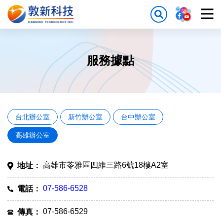
服務據點
台北辦公室
新竹辦公室
台中辦公室
高雄辦公室
高雄市苓雅區四維三路6號18樓A2室
地址：
07-586-6528
電話：
07-586-6529
傳真：