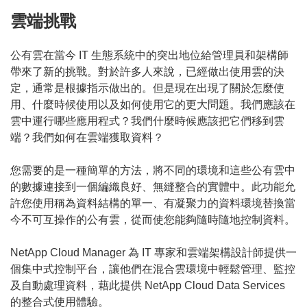
雲端挑戰
公有雲在當今 IT 生態系統中的突出地位給管理員和架構師
帶來了新的挑戰。對於許多人來說，已經做出使用雲的決
定，通常是根據指示做出的。但是現在出現了關於怎麼使
用、什麼時候使用以及如何使用它的更大問題。我們應該在
雲中運行哪些應用程式？我們什麼時候應該把它們移到雲
端？我們如何在雲端獲取資料？
您需要的是一種簡單的方法，將不同的環境和這些公有雲中
的數據連接到一個編織良好、無縫整合的實體中。此功能允
許您使用稱為資料結構的單一、有凝聚力的資料環境替換當
今不可互操作的公有雲，從而使您能夠隨時隨地控制資料。
NetApp Cloud Manager 為 IT 專家和雲端架構設計師提供一
個集中式控制平台，讓他們在混合雲環境中輕鬆管理、監控
及自動處理資料，藉此提供 NetApp Cloud Data Services
的整合式使用體驗。