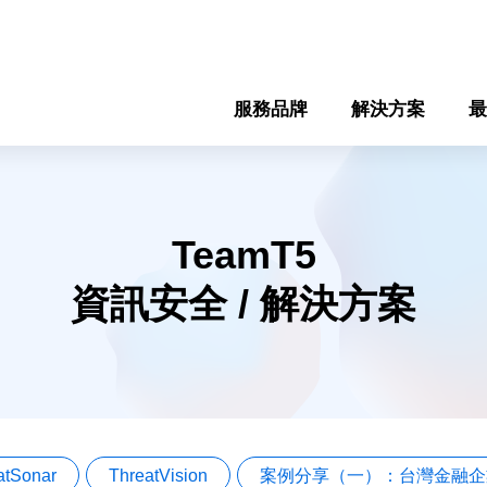
服務品牌
解決方案
最
TeamT5
資訊安全 / 解決方案
atSonar
ThreatVision
案例分享（一）：台灣金融企