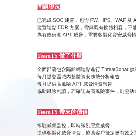
問題現況
已完成 SOC 建置，包含 FW、IPS、WAF 及 A
建置端點 EDR 方案，需與既有軟體相容，不
為有效偵測 APT 威脅，需要客製化資安威脅
TeamT5 做了什麼
全面部署包含隔離網端點進行 ThreatSonar 
每月提交區域內整體資安趨勢分析報告
每月提供高風險 APT 威脅情資報告
協助風險判讀，若確認為高風險事件，則協助
TeamT5 帶來的價值
常駐威脅監控，即時識別惡意威脅
提供客製化威脅情資，協助客戶擬定更有效之