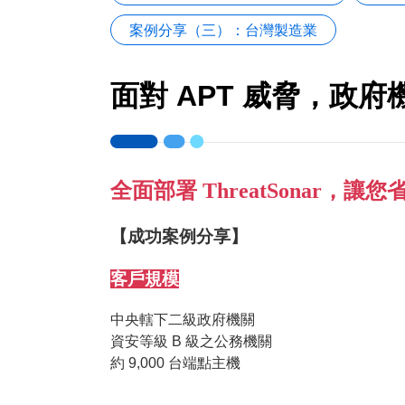
案例分享（三）：台灣製造業
面對 APT 威脅，政府機
全面部署 ThreatSonar，
【成功案例分享】
客戶規模
中央轄下二級政府機關
資安等級 B 級之公務機關
約 9,000 台端點主機