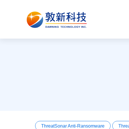
ThreatSonar Anti-Ransomware
Thre