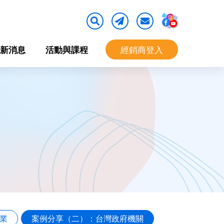
新消息
活動與課程
經銷商登入
業
案例分享（二）：台灣政府機關