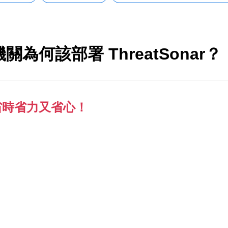
關為何該部署 ThreatSonar？
讓您省時省力又省心！