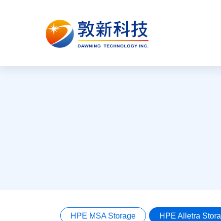
HPE MSA Storage
HPE Alletra Sto