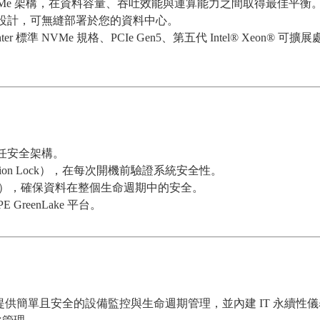
NVMe 架構，在資料容量、吞吐效能與運算能力之間取得最佳平衡
設計，可無縫部署於您的資料中心。
Center 標準 NVMe 規格、PCIe Gen5、第五代 Intel® Xe
任安全架構。
tion Lock），在每次開機前驗證系統安全性。
e Erase），確保資料在整個生命週期中的安全。
reenLake 平台。
ps（SaaS），提供簡單且安全的設備監控與生命週期管理，並內建 IT 永續性