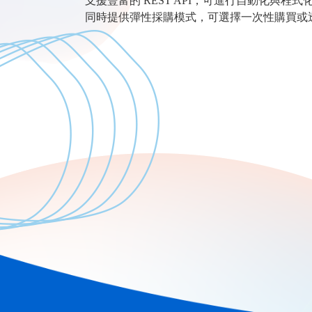
支援豐富的 REST API，可進行自動化與程式
同時提供彈性採購模式，可選擇一次性購買或透過 Gre