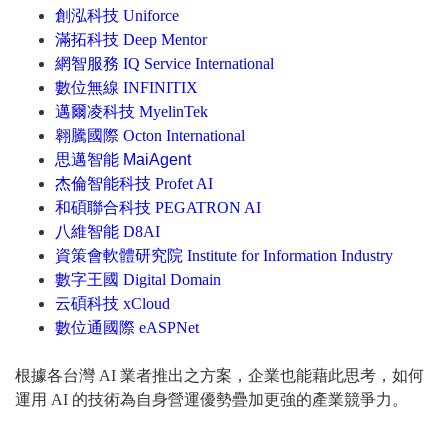
創泓科技 Uniforce
滿拓科技 Deep Mentor
網智服務 IQ Service International
數位無線 INFINITIX
邁爾凌科技 MyelinTek
翱騰國際 Octon International
思邁智能 MaiAgent
杰倫智能科技 Profet AI
和碩聯合科技 PEGATRON AI
八維智能 D8AI
資策會軟體研究院 Institute for Information Industry
數字王國 Digital Domain
云碩科技 xCloud
數位通國際 eASPNet
根據各台灣 AI 業者推出之方案，企業也能藉此思考，如何
運用 AI 的技術為自身營運優勢疊加更強的產業競爭力。