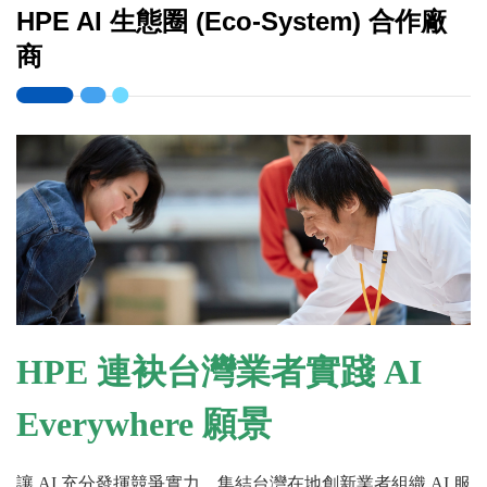
HPE AI 生態圈 (Eco-System) 合作廠
商
HPE 連袂台灣業者
實踐 AI
Everywhere 願景
讓 AI 充分發揮競爭實力，集結台灣在地創新業者組織 AI 服