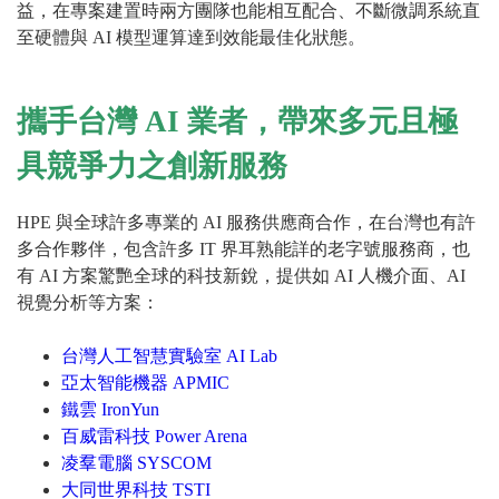
益，在專案建置時兩方團隊也能相互配合、不斷微調系統直
至硬體與 AI 模型運算達到效能最佳化狀態。
攜手台灣 AI 業者，帶來多元且極
具競爭力之創新服務
HPE 與全球許多專業的 AI 服務供應商合作，在台灣也有許
多合作夥伴，包含許多 IT 界耳熟能詳的老字號服務商，也
有 AI 方案驚艷全球的科技新銳，提供如 AI 人機介面、AI
視覺分析等方案：
台灣人工智慧實驗室 AI Lab
亞太智能機器 APMIC
鐵雲 IronYun
百威雷科技 Power Arena
凌羣電腦 SYSCOM
大同世界科技 TSTI