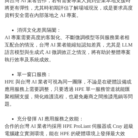
與台灣 AI 業者合作，若有需要專業人員到企業本地支援時
將更有彈性，尤其時初期評估了解場域現況，或是要求高度
資料安全需在內部落地之 AI 專案。
消弭文化差異隔閡：
AI 專案需要高度的客製化、不斷微調模型等與服務業者相
互配合的情況，台灣 AI 業者能縮短認知差異，尤其是 LLM
語言模型與生成式 AI 微調效正之情況，將有助於整體專案
執行效率及系統成效。
單一窗口服務：
HPE 與台灣 AI 業者可視為同一團隊，不論是在硬體設備或
應用服務上需要調整，只要透過 HPE 單一服務管道就能匯
聚相關支援，簡化維護流程，也避免廠商之間推諉甩鍋等問
題。
充分發揮 AI 應用服務之效能：
合作的台灣 AI 業者均採用 HPE ProLiant 伺服器或 Cray 超級
電腦建立實測環境，能在 HPE 的硬體環境上發揮最大效