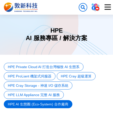
HPE
AI 服務專區 / 解決方案
HPE Private Cloud AI 打造台灣極致 AI 生態系
HPE ProLiant 機架式伺服器
HPE Cray 超級運算
HPE Cray Storage - 神速 I/O 儲存系統
HPE LLM Appliance 完整 AI 服務
HPE AI 生態圈 (Eco-System) 合作廠商