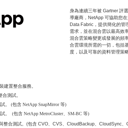
身為連續三年被 Gartner 評
導廠商，NetApp 可協助
Data Fabric，提供
需求，並在混合雲以最高效
混合雲策略變更或發展的頻率有
合雲環境所需的一切，包括
度，以及可靠的資料管理策
體安裝建置整合服務。
與整合測試。
 NetApp SnapMirror 等)
NetApp MetroCluster、SM-BC 等)
試。(包含 CVO、CVS、CloudBackup、CloudSync、Cloud