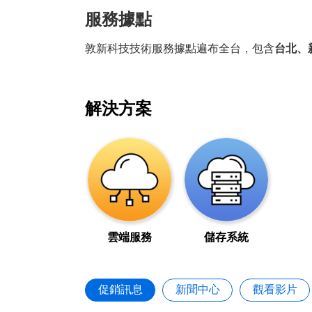
服務據點
敦新科技技術服務據點遍布全台，包含
台北、
解決方案
雲端服務
儲存系統
促銷訊息
新聞中心
觀看影片