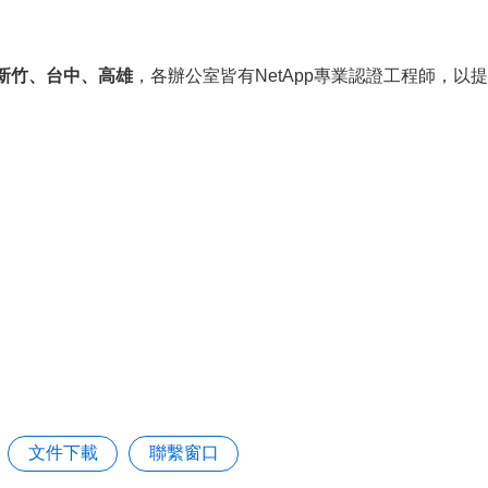
新竹、台中、高雄
，各辦公室皆有NetApp專業認證工程師，以
文件下載
聯繫窗口